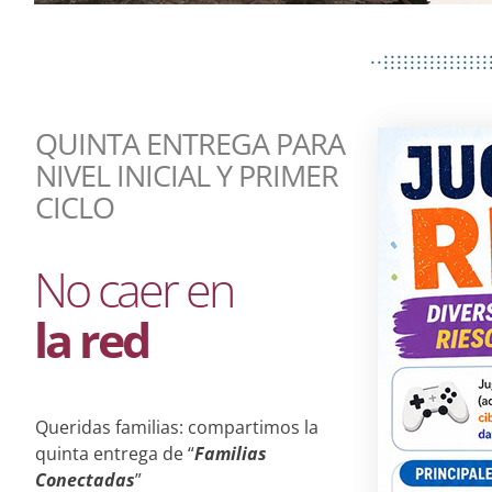
................
..................
................
QUINTA ENTREGA PARA
NIVEL INICIAL Y PRIMER
CICLO
No caer en
la red
Queridas familias: compartimos la
quinta entrega de “
Familias
Conectadas
”