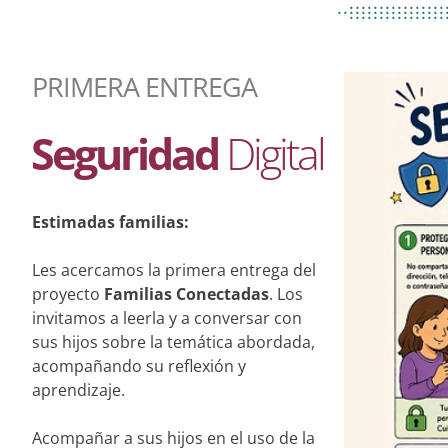
................
..................
................
PRIMERA ENTREGA
Seguridad
Digital
Estimadas familias:
Les acercamos la primera entrega del
proyecto
Familias Conectadas
. Los
invitamos a leerla y a conversar con
sus hijos sobre la temática abordada,
acompañando su reflexión y
aprendizaje.
Acompañar a sus hijos en el uso de la