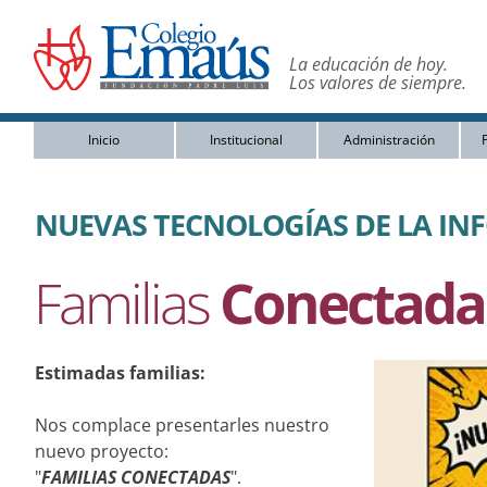
La educación de hoy.
Los valores de siempre.
Inicio
Institucional
Administración
P
NUEVAS TECNOLOGÍAS DE LA I
Familias
Conectada
Estimadas familias:
Nos complace presentarles nuestro
nuevo proyecto:
"
FAMILIAS CONECTADAS
".