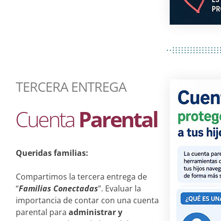
................
..................
................
TERCERA ENTREGA
Cuenta
Parental
Queridas familias:
Compartimos la tercera entrega de
“
Familias Conectadas
”. Evaluar la
importancia de contar con una cuenta
parental para
administrar y