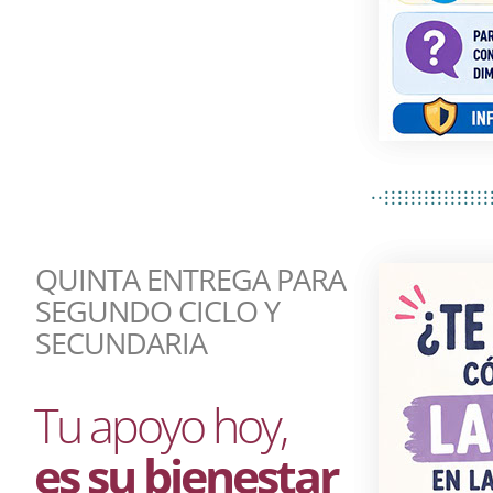
................
..................
................
QUINTA ENTREGA PARA
SEGUNDO CICLO Y
SECUNDARIA
Tu apoyo hoy,
es su bienestar