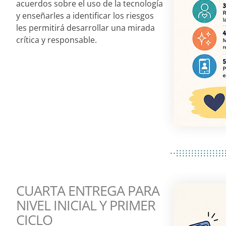
acuerdos sobre el uso de la tecnología
y enseñarles a identificar los riesgos
les permitirá desarrollar una mirada
crítica y responsable.
................
..................
................
CUARTA ENTREGA PARA
NIVEL INICIAL Y PRIMER
CICLO