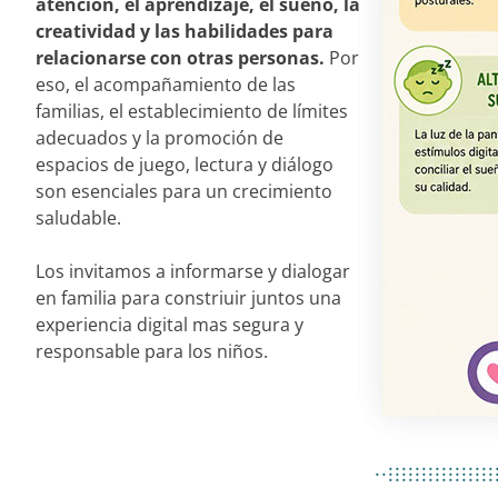
atención, el aprendizaje, el sueño, la
creatividad y las habilidades para
relacionarse con otras personas.
Por
eso, el acompañamiento de las
familias, el establecimiento de límites
adecuados y la promoción de
espacios de juego, lectura y diálogo
son esenciales para un crecimiento
saludable.
Los invitamos a informarse y dialogar
en familia para constriuir juntos una
experiencia digital mas segura y
responsable para los niños.
................
..................
................