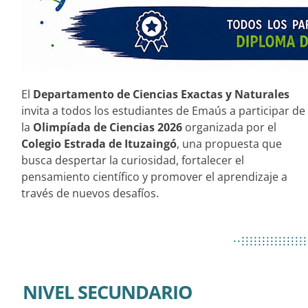
El
Departamento de Ciencias Exactas y Naturales
invita a todos los estudiantes de Emaús a participar de
la
Olimpíada de Ciencias 2026
organizada por el
Colegio Estrada de Ituzaingó
, una propuesta que
busca despertar la curiosidad, fortalecer el
pensamiento científico y promover el aprendizaje a
través de nuevos desafíos.
................
..................
................
NIVEL SECUNDARIO