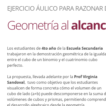
EJERCICIO ÁULICO PARA RAZONAR
Geometría al
alcanc
Los estudiantes de
4to año
de la
Escuela Secundaria
trabajaron en la demostración geométrica de la iguald
entre el cubo de un binomio y el cuatrinomio cubo
perfecto.
La propuesta, llevada adelante por la
Prof Virginia
Sandoval
, tuvo como objetivo que los estudiantes
visualicen de forma concreta cómo el volumen de un
cubo de lado (a+b) puede descomponerse en la suma 
volúmenes de cubos y prismas, permitiendo comprend
el desarrollo algebraico desde la geometría.