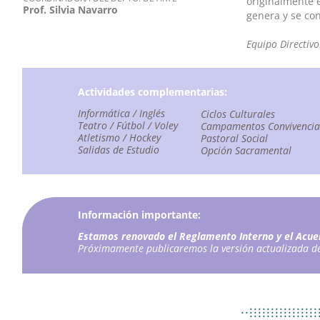
originalmente 
Prof. Silvia Navarro
genera y se con
Equipo Directivo
Actividades complementarias:
Informática / Inglés
Ciclos Culturales
Teatro / Fútbol / Voley
Campamentos Convivencia
Atletismo / Hockey
Pastoral Social
Salidas de Estudio
Opción Sacramental
Información importante:
Estamos renovado el Reglamento Interno y el Acue
Próximamente publicaremos la versión actualizada 
................
..................
................