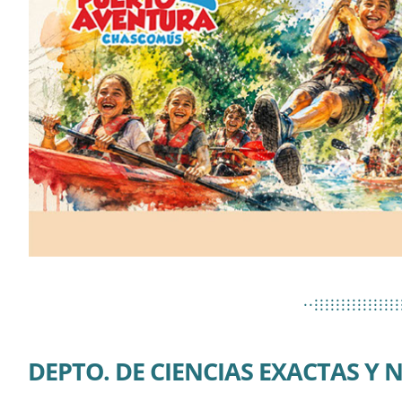
................
..................
................
DEPTO. DE CIENCIAS EXACTAS Y