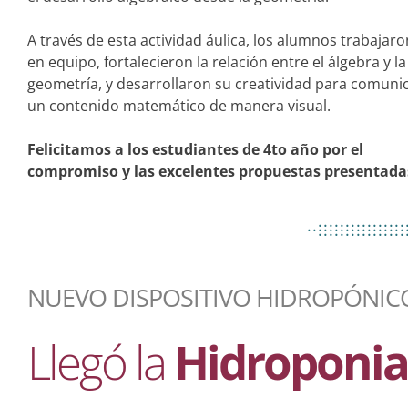
A través de esta actividad áulica, los alumnos trabajaro
en equipo, fortalecieron la relación entre el álgebra y la
geometría, y desarrollaron su creatividad para comuni
un contenido matemático de manera visual.
Felicitamos a los estudiantes de 4to año por el
compromiso y las excelentes propuestas presentada
................
..................
................
NUEVO DISPOSITIVO HIDROPÓNIC
Llegó la
Hidroponia